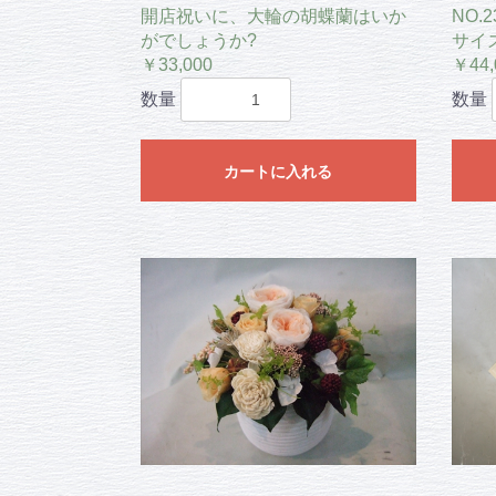
開店祝いに、大輪の胡蝶蘭はいか
NO.2
がでしょうか?
サイズ
￥33,000
￥44,
数量
数量
カートに入れる