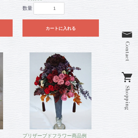
数量
カートに入れる
プリザーブドフラワー商品例