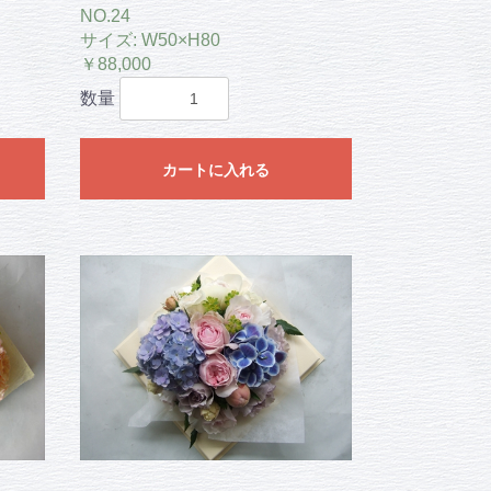
NO.24
サイズ: W50×H80
￥88,000
数量
カートに入れる