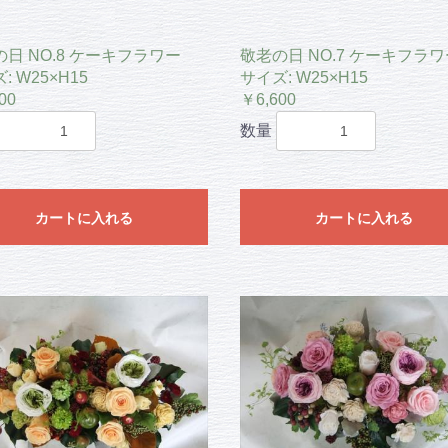
日 NO.8 ケーキフラワー
敬老の日 NO.7 ケーキフラワ
: W25×H15
サイズ: W25×H15
00
￥6,600
数量
カートに入れる
カートに入れる