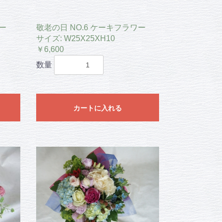
ー
敬老の日 NO.6 ケーキフラワー
サイズ: W25X25XH10
￥6,600
数量
カートに入れる