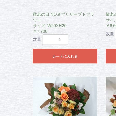
敬老の日 NO.9 プリザーブドフラ
敬老の
ワー
サイズ
サイズ: W20XH20
￥6,6
￥7,700
数量
数量
カートに入れる