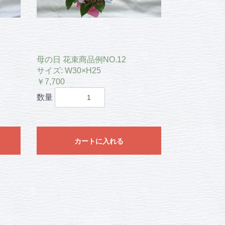
母の日 花束商品例NO.12
サイズ: W30×H25
￥7,700
数量
カートに入れる