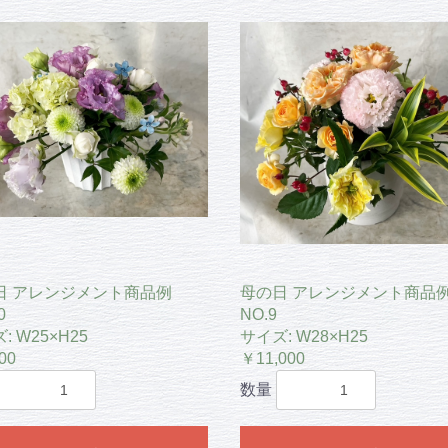
日 アレンジメント商品例
母の日 アレンジメント商品
0
NO.9
: W25×H25
サイズ: W28×H25
00
￥11,000
数量