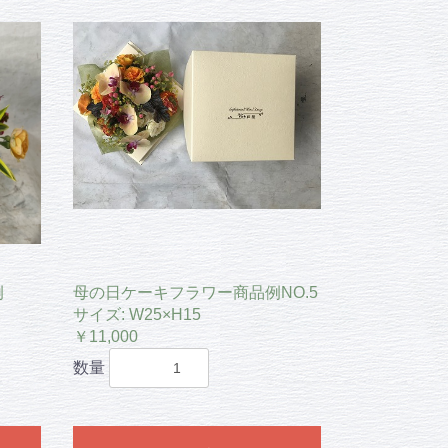
例
母の日ケーキフラワー商品例NO.5
サイズ: W25×H15
￥11,000
数量