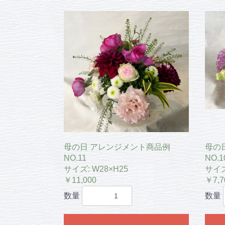
母の日 アレンジメント商品例
母の
NO.11
NO.1
サイズ: W28×H25
サイズ
￥11,000
￥7,7
数量
数量