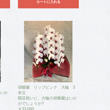
カートに入れる
胡蝶蘭 リップピンク 大輪 3
いか
本立
開店祝いに、大輪の胡蝶蘭はいか
がでしょうか?
￥33,000