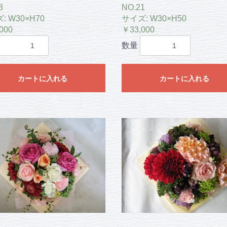
3
NO.21
: W30×H70
サイズ: W30×H50
000
￥33,000
数量
カートに入れる
カートに入れる