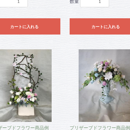
数量
カートに入れる
カートに入れる
ザーブドフラワー商品例
プリザーブドフラワー商品例