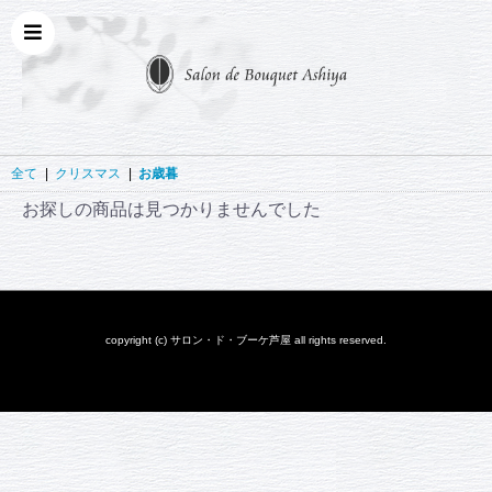
全て
|
クリスマス
|
お歳暮
お探しの商品は見つかりませんでした
copyright (c) サロン・ド・ブーケ芦屋 all rights reserved.