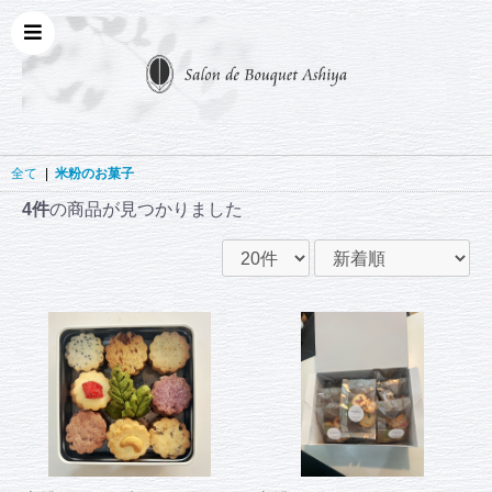
全て
|
米粉のお菓子
4件
の商品が見つかりました