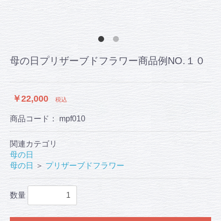
母の日プリザーブドフラワー商品例NO.１０
￥22,000
税込
商品コード：
mpf010
関連カテゴリ
母の日
母の日
＞
プリザーブドフラワー
数量