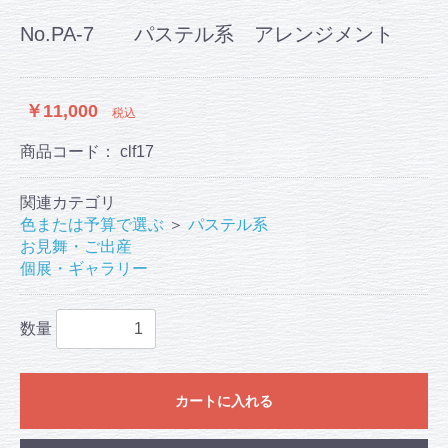
No.PA-7 パステル系 アレンジメント
￥11,000
税込
商品コード：
clf17
関連カテゴリ
色または予算で選ぶ
＞
パステル系
お見舞・ご出産
個展・ギャラリー
数量
カートに入れる