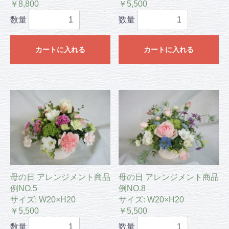
￥8,800
￥5,500
数量
数量
カートに入れる
カートに入れる
母の日 アレンジメント商品
母の日 アレンジメント商品
例NO.5
例NO.8
サイズ: W20×H20
サイズ: W20×H20
￥5,500
￥5,500
数量
数量