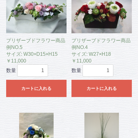
プリザーブドフラワー商品
プリザーブドフラワー商品
例NO.5
例NO.4
サイズ: W30×D15×H15
サイズ: W27×H18
￥11,000
￥11,000
数量
数量
カートに入れる
カートに入れる