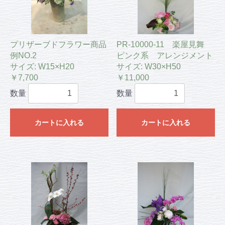
プリザーブドフラワー商品
PR-10000-11 楽屋見舞
例NO.2
ピンク系 アレンジメント
サイズ: W15×H20
サイズ: W30×H50
￥7,700
￥11,000
数量
数量
カートに入れる
カートに入れる