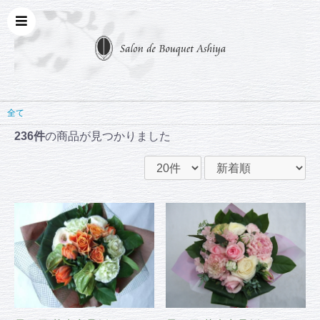
全て
236件
の商品が見つかりました