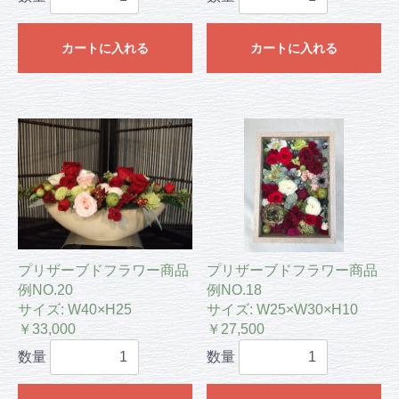
カートに入れる
カートに入れる
プリザーブドフラワー商品
プリザーブドフラワー商品
例NO.20
例NO.18
サイズ: W40×H25
サイズ: W25×W30×H10
￥33,000
￥27,500
数量
数量