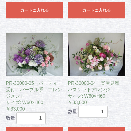
カートに入れる
カートに入れる
PR-30000-05 パーティー
PR-30000-04 楽屋見舞
受付 パープル系 アレン
バスケットアレンジ
ジメント
サイズ: W60×H60
サイズ: W60×H60
￥33,000
￥33,000
数量
数量