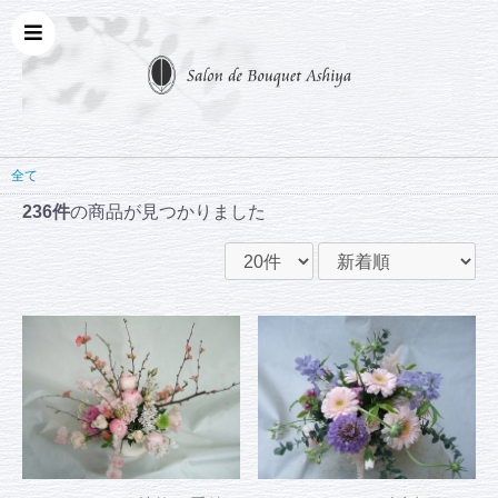
全て
236件
の商品が見つかりました