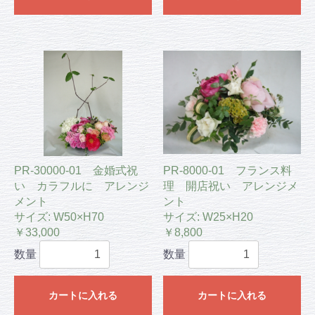
PR-30000-01 金婚式祝
PR-8000-01 フランス料
い カラフルに アレンジ
理 開店祝い アレンジメ
メント
ント
サイズ: W50×H70
サイズ: W25×H20
￥33,000
￥8,800
数量
数量
カートに入れる
カートに入れる