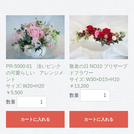
PR-5000-01 淡いピンク
敬老の日 NO10 プリザーブ
の可愛らしい アレンジメ
ドフラワー
ント
サイズ: W30×D15×H10
サイズ: W20×H20
￥13,200
￥5,500
数量
数量
カートに入れる
カートに入れる