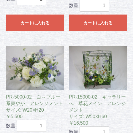
数量
カートに入れる
カートに入れる
PR-5000-02 白～ブルー
PR-15000-02 ギャラリー
系爽やか アレンジメント
へ 草花メイン アレンジ
サイズ: W20×H20
メント
￥5,500
サイズ: W50×H60
￥16,500
数量
数量