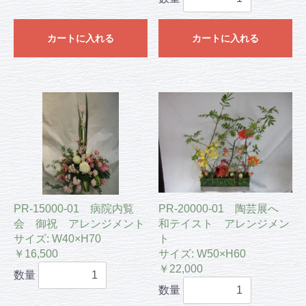
カートに入れる
カートに入れる
PR-15000-01 病院内覧
PR-20000-01 陶芸展へ
会 御祝 アレンジメント
和テイスト アレンジメン
サイズ: W40×H70
ト
￥16,500
サイズ: W50×H60
￥22,000
数量
数量