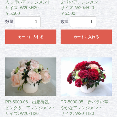
人っぽいアレンジメント
ぷりのアレンジメント
サイズ: W20×H20
サイズ: W20×H20
￥5,500
￥5,500
数量
数量
カートに入れる
カートに入れる
PR-5000-06 出産御祝
PR-5000-05 赤バラの華
ピンク系 アレンジメント
やかなアレンジメント
サイズ: W20×H20
サイズ: W20×H20