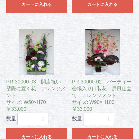
カートに入れる
カートに入れる
PR-30000-03 開店祝い
PR-30000-02 パーティー
壁際に置く花 アレンジメ
会場入り口装花 屏風仕立
ント
て アレンジメント
サイズ: W50×H70
サイズ: W90×H100
￥33,000
￥33,000
数量
数量
カートに入れる
カートに入れる