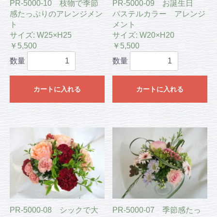
PR-5000-10 枝物で季節
PR-5000-09 お誕生日
感たっぷりのアレンジメン
パステルカラー アレンジ
ト
メント
サイズ: W25×H25
サイズ: W20×H20
￥5,500
￥5,500
数量
数量
カートに入れる
カートに入れる
PR-5000-08 シックで大
PR-5000-07 季節感たっ