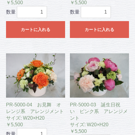
￥5,500
￥5,500
数量
数量
カートに入れる
カートに入れる
PR-5000-04 お見舞 オ
PR-5000-03 誕生日祝
レンジ系 アレンジメント
い ピンク系 アレンジメ
サイズ: W20×H20
ント
￥5,500
サイズ: W20×H20
￥5,500
数量